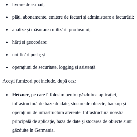
livrare de e-mail;
plăți, abonamente, emitere de facturi și administrare a facturării;
analize și măsurarea utilizării produsului;
hărți și geocodare;
notificări push; și
operațiuni de securitate, logging și asistență.
Acești furnizori pot include, după caz:
Hetzner
, pe care îl folosim pentru găzduirea aplicației,
infrastructură de baze de date, stocare de obiecte, backup și
operațiuni de infrastructură aferente. Infrastructura noastră
principală de aplicație, baza de date și stocarea de obiecte sunt
găzduite în Germania.