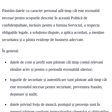
Păstrăm datele cu caracter personal atât timp cât este rezonabil
necesar pentru scopurile descrise în această Politică de
confidențialitate, inclusiv pentru a furniza Serviciul, a respecta
obligațiile legale, a soluționa dispute, a aplica acorduri, a menține
securitatea și a păstra evidențe de business adecvate.
În general:
datele de cont și profil sunt păstrate cât timp contul relevant
rămâne activ și pentru o perioadă rezonabilă ulterior;
logurile de securitate și autentificare sunt păstrate atât timp cât
este rezonabil necesar pentru securitate, prevenirea fraudei,
depanare și audit;
datele privind forța de muncă, pontajul și prezența sunt în
general păstrate conform instrucțiunilor clientului și obligațiilor