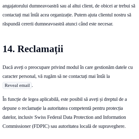
angajatorului dumneavoastră sau al altui client, de obicei ar trebui să
contactați mai întâi acea organizație. Putem ajuta clientul nostru să
răspundă cererii dumneavoastră atunci când este necesar.
14. Reclamații
Dacă aveți o preocupare privind modul în care gestionăm datele cu
caracter personal, vă rugăm să ne contactați mai întâi la
.
Reveal email
În funcție de legea aplicabilă, este posibil să aveți și dreptul de a
depune o reclamație la autoritatea competentă pentru protecția
datelor, inclusiv Swiss Federal Data Protection and Information
Commissioner (FDPIC) sau autoritatea locală de supraveghere.