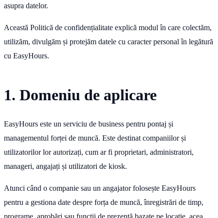
asupra datelor.
Această Politică de confidențialitate explică modul în care colectăm,
utilizăm, divulgăm și protejăm datele cu caracter personal în legătură
cu EasyHours.
1. Domeniu de aplicare
EasyHours este un serviciu de business pentru pontaj și
managementul forței de muncă. Este destinat companiilor și
utilizatorilor lor autorizați, cum ar fi proprietari, administratori,
manageri, angajați și utilizatori de kiosk.
Atunci când o companie sau un angajator folosește EasyHours
pentru a gestiona date despre forța de muncă, înregistrări de timp,
programe, aprobări sau funcții de prezență bazate pe locație, acea