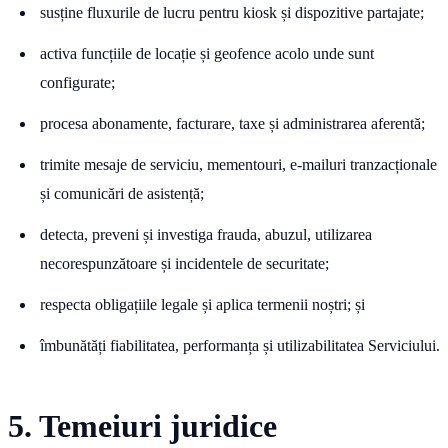
susține fluxurile de lucru pentru kiosk și dispozitive partajate;
activa funcțiile de locație și geofence acolo unde sunt
configurate;
procesa abonamente, facturare, taxe și administrarea aferentă;
trimite mesaje de serviciu, mementouri, e-mailuri tranzacționale
și comunicări de asistență;
detecta, preveni și investiga frauda, abuzul, utilizarea
necorespunzătoare și incidentele de securitate;
respecta obligațiile legale și aplica termenii noștri; și
îmbunătăți fiabilitatea, performanța și utilizabilitatea Serviciului.
5. Temeiuri juridice