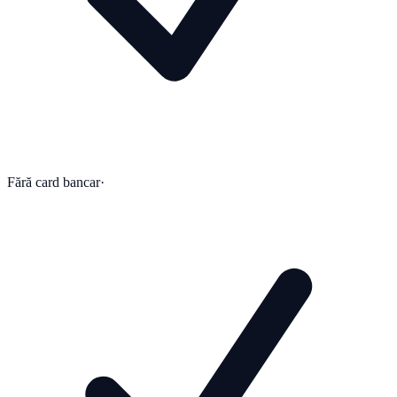
Fără card bancar
·