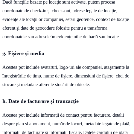
Dacă funcțiile bazate pe locație sunt activate, putem procesa
coordonate de check-in și check-out, adrese legate de locație,
evidențe ale locațiilor companiei, setări geofence, context de locație
aferent și date de geocodare folosite pentru a transforma
coordonatele sau adresele în evidențe utile de hartă sau locație.
g. Fișiere și media
Acestea pot include avataruri, logo-uri ale companiei, atașamente la
înregistrările de timp, nume de fișiere, dimensiuni de fișiere, chei de
stocare și metadate aferente stocării de obiecte.
h. Date de facturare și tranzacție
Acestea pot include informații de contact pentru facturare, detalii
despre plan și abonament, număr de locuri, metadate legate de plată,
informații de facturare și informații fiscale. Datele cardului de plată