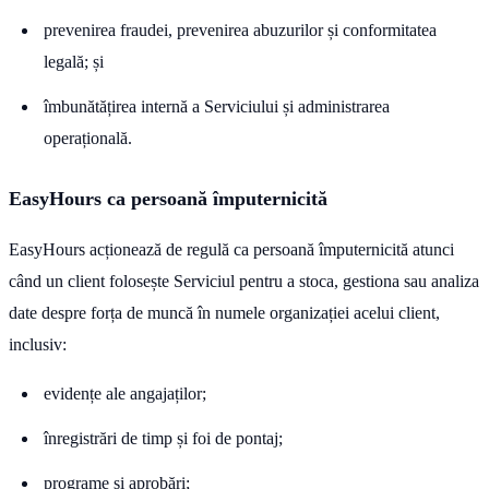
prevenirea fraudei, prevenirea abuzurilor și conformitatea
legală; și
îmbunătățirea internă a Serviciului și administrarea
operațională.
EasyHours ca persoană împuternicită
EasyHours acționează de regulă ca persoană împuternicită atunci
când un client folosește Serviciul pentru a stoca, gestiona sau analiza
date despre forța de muncă în numele organizației acelui client,
inclusiv:
evidențe ale angajaților;
înregistrări de timp și foi de pontaj;
programe și aprobări;