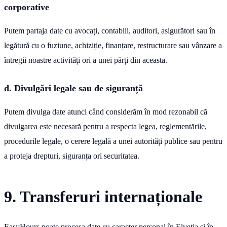
corporative
Putem partaja date cu avocați, contabili, auditori, asigurători sau în
legătură cu o fuziune, achiziție, finanțare, restructurare sau vânzare a
întregii noastre activități ori a unei părți din aceasta.
d. Divulgări legale sau de siguranță
Putem divulga date atunci când considerăm în mod rezonabil că
divulgarea este necesară pentru a respecta legea, reglementările,
procedurile legale, o cerere legală a unei autorități publice sau pentru
a proteja drepturi, siguranța ori securitatea.
9. Transferuri internaționale
EasyHours poate procesa date cu caracter personal în Elveția și în