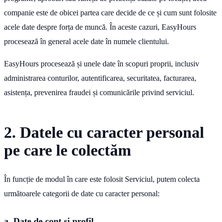
companie este de obicei partea care decide de ce și cum sunt folosite
acele date despre forța de muncă. În aceste cazuri, EasyHours
procesează în general acele date în numele clientului.
EasyHours procesează și unele date în scopuri proprii, inclusiv
administrarea conturilor, autentificarea, securitatea, facturarea,
asistența, prevenirea fraudei și comunicările privind serviciul.
2. Datele cu caracter personal
pe care le colectăm
În funcție de modul în care este folosit Serviciul, putem colecta
următoarele categorii de date cu caracter personal:
a. Date de cont și profil