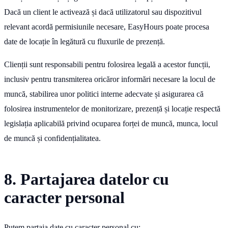
Dacă un client le activează și dacă utilizatorul sau dispozitivul
relevant acordă permisiunile necesare, EasyHours poate procesa
date de locație în legătură cu fluxurile de prezență.
Clienții sunt responsabili pentru folosirea legală a acestor funcții,
inclusiv pentru transmiterea oricăror informări necesare la locul de
muncă, stabilirea unor politici interne adecvate și asigurarea că
folosirea instrumentelor de monitorizare, prezență și locație respectă
legislația aplicabilă privind ocuparea forței de muncă, munca, locul
de muncă și confidențialitatea.
8. Partajarea datelor cu
caracter personal
Putem partaja date cu caracter personal cu: