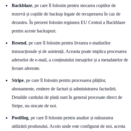
Backblaze
, pe care îl folosim pentru stocarea copiilor de
rezervă și copiile de backup legate de recuperarea în caz de
dezastru. În prezent folosim regiunea EU Central a Backblaze
pentru aceste backupuri.
Resend
, pe care îl folosim pentru livrarea e-mailurilor
tranzacționale și de asistență. Aceasta poate implica procesarea
adreselor de e-mail, a conținutului mesajelor și a metadatelor de
livrare aferente.
Stripe
, pe care îl folosim pentru procesarea plăților,
abonamente, emitere de facturi și administrarea facturării.
Detaliile cardului de plată sunt în general procesate direct de
Stripe, nu stocate de noi.
PostHog
, pe care îl folosim pentru analize și măsurarea
utilizării produsului. Acolo unde este configurat de noi, acesta