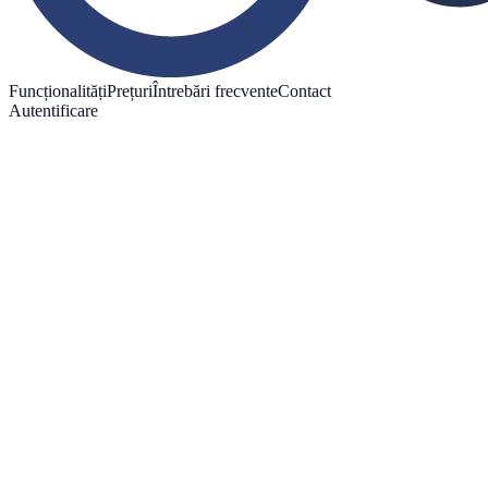
Funcționalități
Prețuri
Întrebări frecvente
Contact
Autentificare
Încearcă gratuit