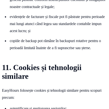
noastre contractuale și legale;
evidențele de facturare și fiscale pot fi păstrate pentru perioade
mai lungi atunci când legea sau standardele contabile impun
acest lucru; și
copiile de backup pot rămâne în backupuri rotative pentru o
perioadă limitată înainte de a fi suprascrise sau șterse.
11. Cookies și tehnologii
similare
EasyHours folosește cookies și tehnologii similare pentru scopuri
precum:
autentificare și gestionarea sesiunilor;