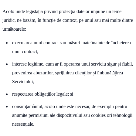
Acolo unde legislația privind protecția datelor impune un temei
juridic, ne bazăm, în funcție de context, pe unul sau mai multe dintre
următoarele:
executarea unui contract sau măsuri luate înainte de încheierea
unui contract;
interese legitime, cum ar fi operarea unui serviciu sigur și fiabil,
prevenirea abuzurilor, sprijinirea clienților și îmbunătățirea
Serviciului;
respectarea obligațiilor legale; și
consimțământul, acolo unde este necesar, de exemplu pentru
anumite permisiuni ale dispozitivului sau cookies ori tehnologii
neesențiale.