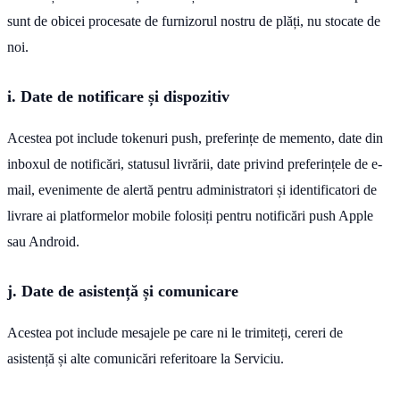
sunt de obicei procesate de furnizorul nostru de plăți, nu stocate de
noi.
i. Date de notificare și dispozitiv
Acestea pot include tokenuri push, preferințe de memento, date din
inboxul de notificări, statusul livrării, date privind preferințele de e-
mail, evenimente de alertă pentru administratori și identificatori de
livrare ai platformelor mobile folosiți pentru notificări push Apple
sau Android.
j. Date de asistență și comunicare
Acestea pot include mesajele pe care ni le trimiteți, cereri de
asistență și alte comunicări referitoare la Serviciu.