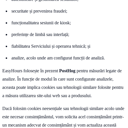
securitate și prevenirea fraudei;
funcționalitatea sesiunii de kiosk;
preferințe de limbă sau interfață;
fiabilitatea Serviciului și operarea tehnică; și
analize, acolo unde am configurat funcții de analiză.
EasyHours folosește în prezent
PostHog
pentru măsurări legate de
analize. În funcție de modul în care sunt configurate analizele,
aceasta poate implica cookies sau tehnologii similare folosite pentru
a măsura utilizarea site-ului web sau a produsului.
Dacă folosim cookies neesențiale sau tehnologii similare acolo unde
este necesar consimțământul, vom solicita acel consimțământ printr-
un mecanism adecvat de consimțământ și vom actualiza această