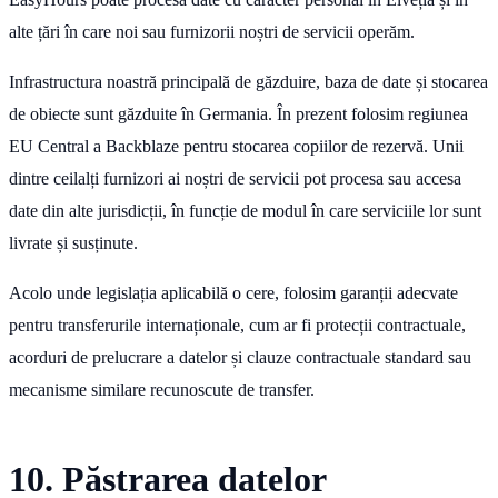
alte țări în care noi sau furnizorii noștri de servicii operăm.
Infrastructura noastră principală de găzduire, baza de date și stocarea
de obiecte sunt găzduite în Germania. În prezent folosim regiunea
EU Central a Backblaze pentru stocarea copiilor de rezervă. Unii
dintre ceilalți furnizori ai noștri de servicii pot procesa sau accesa
date din alte jurisdicții, în funcție de modul în care serviciile lor sunt
livrate și susținute.
Acolo unde legislația aplicabilă o cere, folosim garanții adecvate
pentru transferurile internaționale, cum ar fi protecții contractuale,
acorduri de prelucrare a datelor și clauze contractuale standard sau
mecanisme similare recunoscute de transfer.
10. Păstrarea datelor