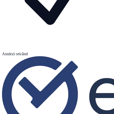
Anulezi oricând