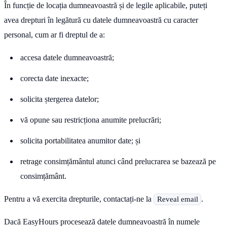
În funcție de locația dumneavoastră și de legile aplicabile, puteți
avea drepturi în legătură cu datele dumneavoastră cu caracter
personal, cum ar fi dreptul de a:
accesa datele dumneavoastră;
corecta date inexacte;
solicita ștergerea datelor;
vă opune sau restricționa anumite prelucrări;
solicita portabilitatea anumitor date; și
retrage consimțământul atunci când prelucrarea se bazează pe
consimțământ.
Pentru a vă exercita drepturile, contactați-ne la
.
Reveal email
Dacă EasyHours procesează datele dumneavoastră în numele