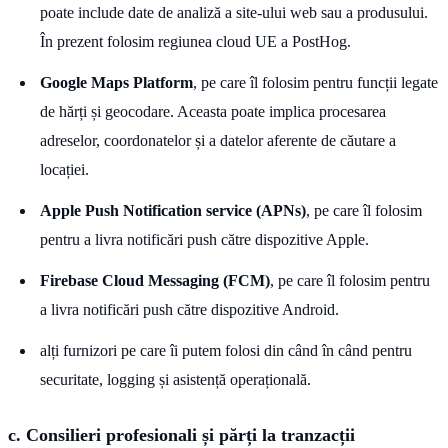
poate include date de analiză a site-ului web sau a produsului.
În prezent folosim regiunea cloud UE a PostHog.
Google Maps Platform
, pe care îl folosim pentru funcții legate
de hărți și geocodare. Aceasta poate implica procesarea
adreselor, coordonatelor și a datelor aferente de căutare a
locației.
Apple Push Notification service (APNs)
, pe care îl folosim
pentru a livra notificări push către dispozitive Apple.
Firebase Cloud Messaging (FCM)
, pe care îl folosim pentru
a livra notificări push către dispozitive Android.
alți furnizori pe care îi putem folosi din când în când pentru
securitate, logging și asistență operațională.
c. Consilieri profesionali și părți la tranzacții