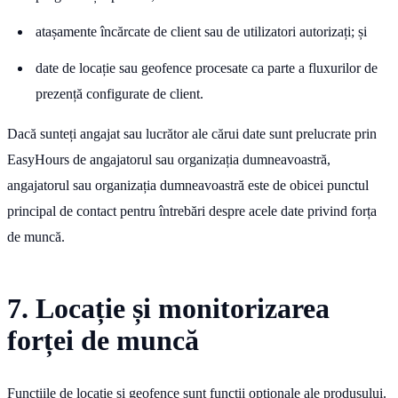
atașamente încărcate de client sau de utilizatori autorizați; și
date de locație sau geofence procesate ca parte a fluxurilor de
prezență configurate de client.
Dacă sunteți angajat sau lucrător ale cărui date sunt prelucrate prin
EasyHours de angajatorul sau organizația dumneavoastră,
angajatorul sau organizația dumneavoastră este de obicei punctul
principal de contact pentru întrebări despre acele date privind forța
de muncă.
7. Locație și monitorizarea
forței de muncă
Funcțiile de locație și geofence sunt funcții opționale ale produsului.